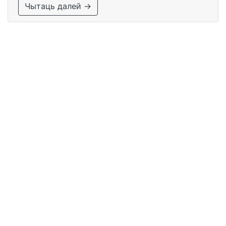
Чытаць далей →