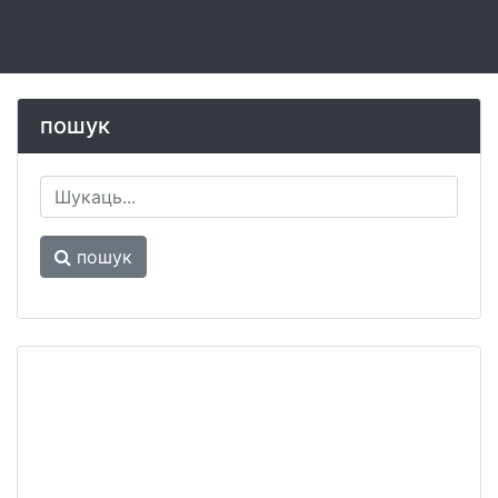
пошук
пошук