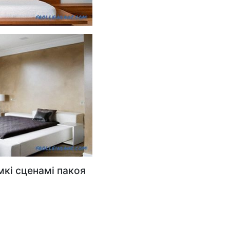
кі сценамі пакоя