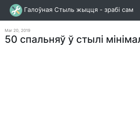
Галоўная Стыль жыцця - зрабі сам
Mar 20, 2019
50 спальняў ў стылі мініма