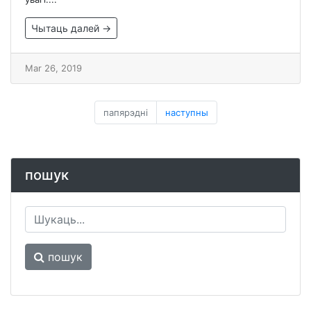
Чытаць далей →
Mar 26, 2019
папярэдні
наступны
пошук
пошук