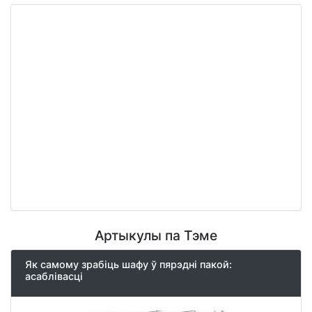
Артыкулы па Тэме
Як самому зрабіць шафу ў пярэдні пакой:
асаблівасці