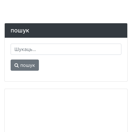
пошук
пошук