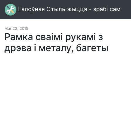
Галоўная Стыль жыцця - зрабі сам
Mar 22, 2019
Рамка сваімі рукамі з
дрэва і металу, багеты