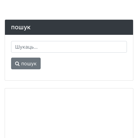
пошук
пошук