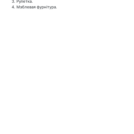
Рулетка.
Мэблевая фурнітура.