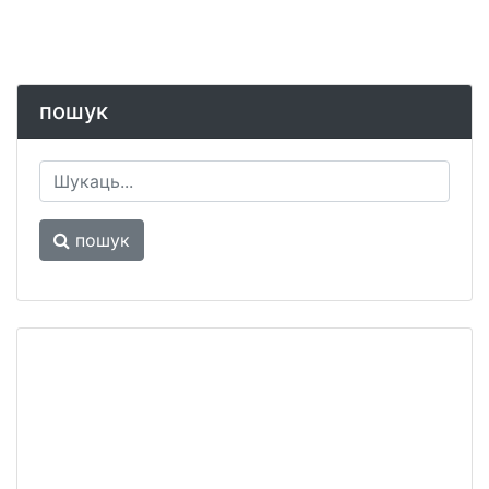
пошук
пошук