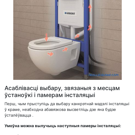
Асаблівасці выбару, звязаныя з месцам
ўстаноўкі і памерам інсталяцыі
Перш, чым прыступіць да выбару канкрэтнай мадэлі інсталяцыі
ў краме, неабходна абавязкова высветліць дзе яна будзе
ўсталёўвацца .
Умоўна можна вылучыць наступныя памеры інсталяцыі: