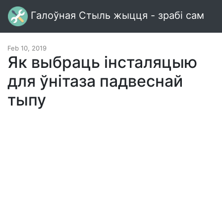
Галоўная Стыль жыцця - зрабі сам
Feb 10, 2019
Як выбраць інсталяцыю
для ўнітаза падвеснай
тыпу