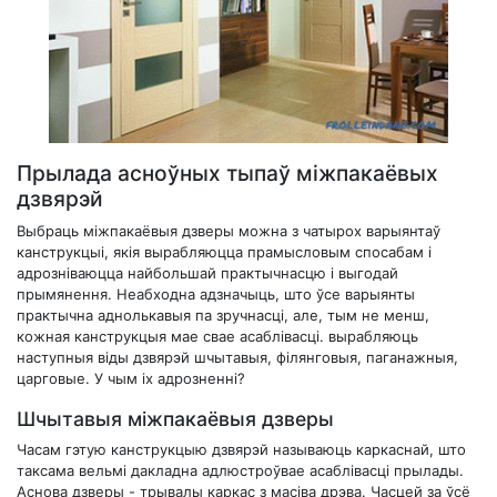
Прылада асноўных тыпаў міжпакаёвых
дзвярэй
Выбраць міжпакаёвыя дзверы можна з чатырох варыянтаў
канструкцыі, якія вырабляюцца прамысловым спосабам і
адрозніваюцца найбольшай практычнасцю і выгодай
прымянення. Неабходна адзначыць, што ўсе варыянты
практычна аднолькавыя па зручнасці, але, тым не менш,
кожная канструкцыя мае свае асаблівасці. вырабляюць
наступныя віды дзвярэй шчытавыя, філянговыя, паганажныя,
царговые. У чым іх адрозненні?
Шчытавыя міжпакаёвыя дзверы
Часам гэтую канструкцыю дзвярэй называюць каркаснай, што
таксама вельмі дакладна адлюстроўвае асаблівасці прылады.
Аснова дзверы - трывалы каркас з масіва дрэва. Часцей за ўсё