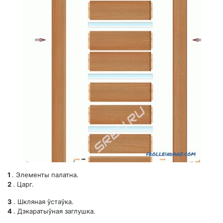
1
. Элементы палатна.
2
. Царг.
3
. Шкляная ўстаўка.
4
. Дэкаратыўная заглушка.