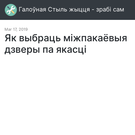
Галоўная Стыль жыцця - зрабі сам
Mar 17, 2019
Як выбраць міжпакаёвыя
дзверы па якасці