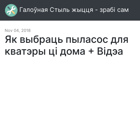
Галоўная Стыль жыцця - зрабі сам
Nov 04, 2018
Як выбраць пыласос для
кватэры ці дома + Відэа