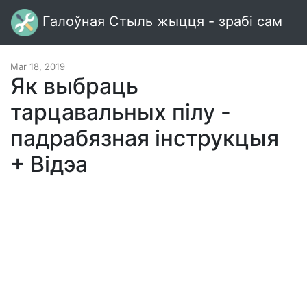
Галоўная Стыль жыцця - зрабі сам
Mar 18, 2019
Як выбраць
тарцавальных пілу -
падрабязная інструкцыя
+ Відэа