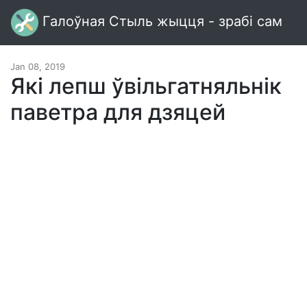
Галоўная Стыль жыцця - зрабі сам
Jan 08, 2019
Які лепш ўвільгатняльнік
паветра для дзяцей