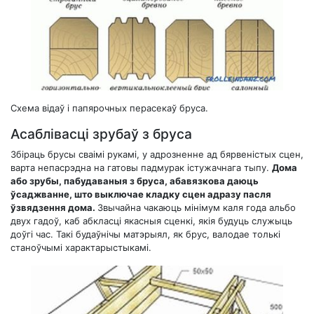
Схема відаў і папярочных перасекаў бруса.
Асаблівасці зрубаў з бруса
Збіраць брусы сваімі рукамі, у адрозненне ад бярвеністых сцен,
варта непасрэдна на гатовы падмурак істужачнага тыпу.
Дома
або зрубы, пабудаваныя з бруса, абавязкова даюць
ўсаджванне, што выключае кладку сцен адразу пасля
ўзвядзення дома.
Звычайна чакаюць мінімум каля года альбо
двух гадоў, каб абкласці якасныя сценкі, якія будуць служыць
доўгі час. Такі будаўнічы матэрыял, як брус, валодае толькі
станоўчымі характарыстыкамі.