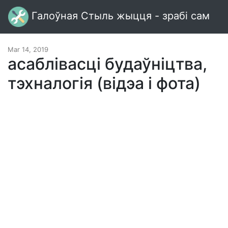
Галоўная Стыль жыцця - зрабі сам
Mar 14, 2019
асаблівасці будаўніцтва,
тэхналогія (відэа і фота)