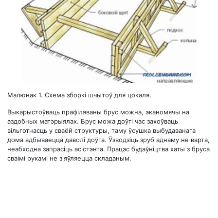
Малюнак 1. Схема зборкі шчытоў для цокаля.
Выкарыстоўваць прафіляваны брус можна, эканомячы на ​​
аздобных матэрыялах. Брус можа доўгі час захоўваць
вільготнасць у сваёй структуры, таму ўсушка выбудаванага
дома адбываецца даволі доўга. Ўзводзіць зруб аднаму не варта,
неабходна запрасіць асістэнта. Працэс будаўніцтва хаты з бруса
сваімі рукамі не з'яўляецца складаным.