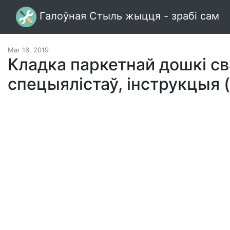
Галоўная Стыль жыцця - зрабі сам
Mar 16, 2019
Кладка паркетнай дошкі св
спецыялістаў, інструкцыя (