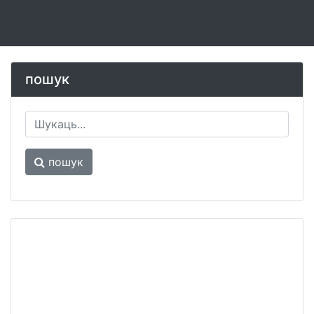
пошук
пошук