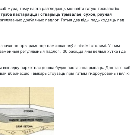
аб мура, таму варта разгледзець менавіта гэтую тэхналогію.
трэба пастарацца і стварыць трывалае, сухое, роўная
эгуляваных драўляных падлог. Гэтыя два віды падыходзяць пад
значэнне пры рамонце памяшканняў з нізкімі столямі. У тым
заменныя рэгуляваныя падлогі. Збіраюцца яны вельмі хутка і да
ым выпадку паркетная дошка будзе пастаянна рыпаць. Для таго каб
івай дбайнасцю і выкарыстоўваць пры гэтым гидроуровень і вялікі